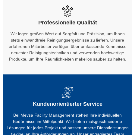
Professionelle Qualität
Wir legen großen Wert auf Sorgfalt und Präzision, um Ihnen
stets einwandfreie Reinigungsergebnisse zu liefern. Unsere
erfahrenen Mitarbeiter verfügen über umfassende Kenntnisse
neuester Reinigungstechniken und verwenden hochwertige
Produkte, um Ihre Räumlichkeiten makellos sauber zu halten.
Kundenorientierter Service
Bei Mevsa Facility Management stehen Ihre individuellen
Bedürfnisse im Mittelpunkt. Wir bieten maßgeschneiderte
Lösungen für jedes Projekt und passen unsere Dienstleistungen
flexibel an Ihre Anforderungen an. Unser engagiertes Team