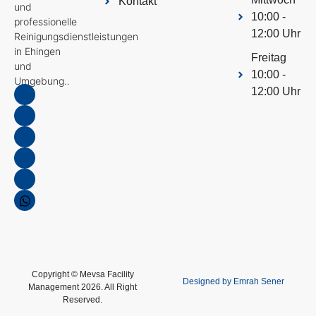
Kontakt
und
10:00 -
professionelle
12:00 Uhr
Reinigungsdienstleistungen
in Ehingen
Freitag
und
10:00 -
Umgebung..
12:00 Uhr
Copyright © Mevsa Facility
Designed by Emrah Sener
Management 2026. All Right
Reserved.