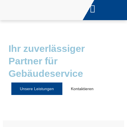
Ihr zuverlässiger
Partner für
Gebäudeservice
Unsere Leistungen
Kontaktieren