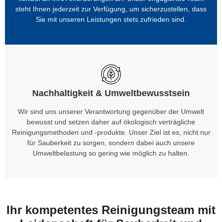
steht Ihnen jederzeit zur Verfügung, um sicherzustellen, dass
Sie mit unseren Leistungen stets zufrieden sind.
Nachhaltigkeit & Umweltbewusstsein
Wir sind uns unserer Verantwortung gegenüber der Umwelt
bewusst und setzen daher auf ökologisch verträgliche
Reinigungsmethoden und -produkte. Unser Ziel ist es, nicht nur
für Sauberkeit zu sorgen, sondern dabei auch unsere
Umweltbelastung so gering wie möglich zu halten.
Ihr kompetentes Reinigungsteam mit