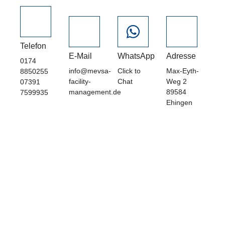
Telefon
E-Mail
WhatsApp
Adresse
0174
info@mevsa-
Click to
Max-Eyth-
8850255
facility-
Chat
Weg 2
07391
management.de
89584
7599935
Ehingen